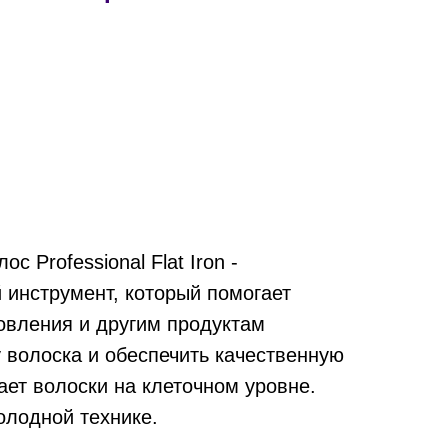
 Professional Flat Iron -
 инструмент, который помогает
овления и другим продуктам
у волоска и обеспечить качественную
ает волоски на клеточном уровне.
олодной технике.