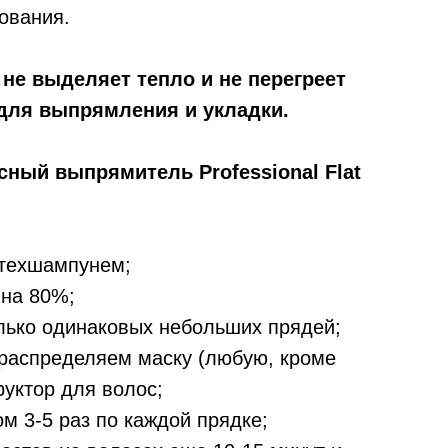
ования.
n не выделяет тепло и не перегреет
для выпрямления и укладки.
ный выпрямитель Professional Flat
техшампунем;
на 80%;
лько одинаковых небольших прядей;
распределяем маску (любую, кроме
уктор для волос;
 3-5 раз по каждой прядке;