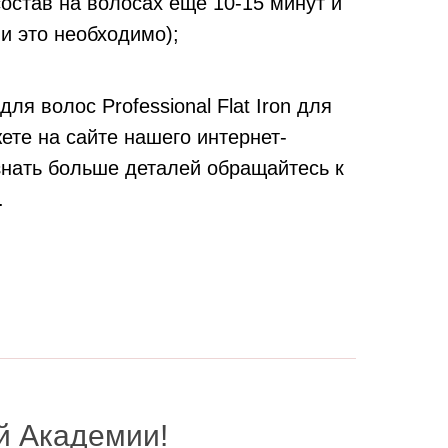
остав на волосах еще 10-15 минут и
и это необходимо);
я волос Professional Flat Iron для
ете на сайте нашего интернет-
узнать больше деталей обращайтесь к
.
й Академии!