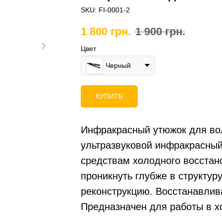
SKU:
FI-0001-2
1 800
грн.
1 900
грн.
Цвет
Черный
КУПИТЬ
Инфракрасный утюжок для волос
ультразвуковой инфракрасный
средствам холодного восстан
проникнуть глубже в структур
реконструкцию. Восстанавлив
Предназначен для работы в х