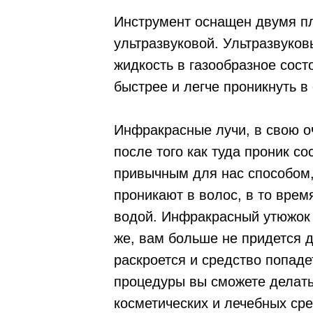
Инструмент оснащен двумя п
ультразвуковой. Ультразвуко
жидкость в газообразное сост
быстрее и легче проникнуть в 
Инфракрасные лучи, в свою о
после того как туда проник с
привычным для нас способом
проникают в волос, в то врем
водой. Инфракрасный утюжок л
же, вам больше не придется д
раскроется и средство попад
процедуры вы сможете делать
косметических и лечебных сре