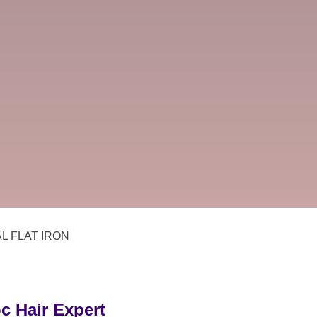
 FLAT IRON
 Hair Expert