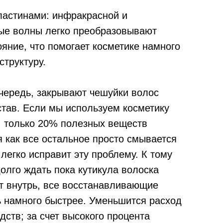
ластинами: инфракрасной и
вые волны легко преобразовывают
ояние, что помогает косметике намного
структуру.
чередь, закрывают чешуйки волос
остав. Если мы используем косметику
, только 20% полезных веществ
я как все остальное просто смывается
егко исправит эту проблему. К тому
олго ждать пока кутикула волоска
ет внутрь, все восстанавливающие
 намного быстрее. Уменьшится расход
дств; за счет высокого процента