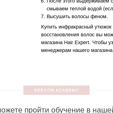
После этого выдерживаем с
смываем теплой водой (есл
Высушить волосы феном.
Купить инфракрасный утюжок дл
восстановления волос вы мож
магазина Hair Expert. Чтобы 
менеджерам нашего магазина
KERATIN ACADEMY
можете пройти обучение в наше