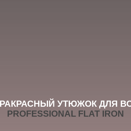
РАКРАСНЫЙ УТЮЖОК ДЛЯ В
PROFESSIONAL FLAT IRON