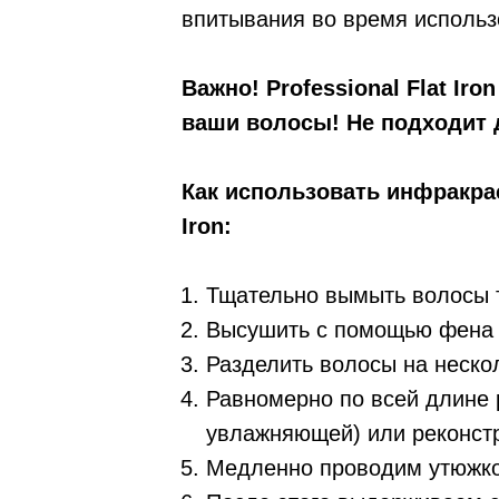
впитывания во время использ
Важно! Professional Flat Iro
ваши волосы! Не подходит 
Как использовать инфракрас
Iron:
Тщательно вымыть волосы 
Высушить с помощью фена 
Разделить волосы на неско
Равномерно по всей длине 
увлажняющей) или реконстр
Медленно проводим утюжком