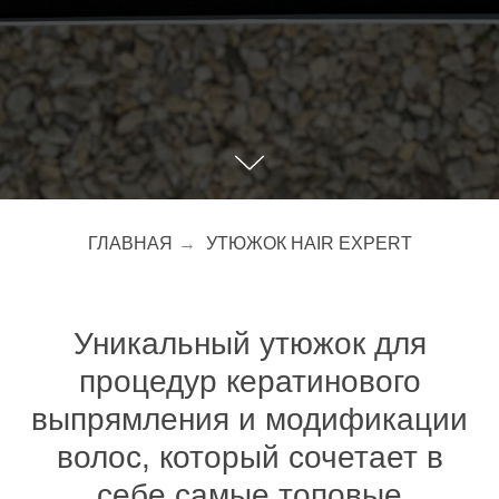
ГЛАВНАЯ
→
УТЮЖОК HAIR EXPERT
Уникальный утюжок для
процедур кератинового
выпрямления и модификации
волос, который сочетает в
себе самые топовые