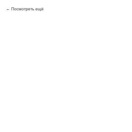
Посмотреть ещё